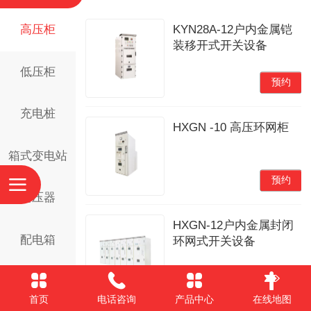
高压柜
KYN28A-12户内金属铠
装移开式开关设备
低压柜
预约
充电桩
HXGN -10 高压环网柜
箱式变电站
预约
变压器
HXGN-12户内金属封闭
配电箱
环网式开关设备
预约
首页
电话咨询
产品中心
在线地图